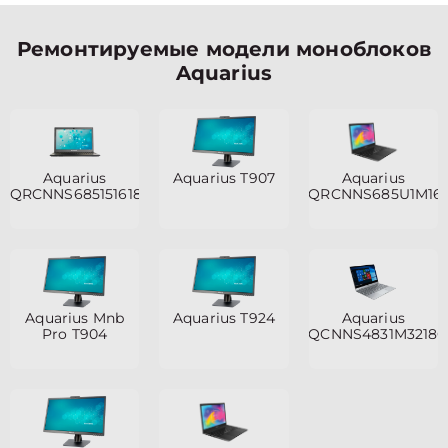
Ремонтируемые модели моноблоков
Aquarius
Aquarius
Aquarius T907
Aquarius
QRCNNS685151618S125SCN2TNNNN2
QRCNNS685U1M161
Aquarius Mnb
Aquarius T924
Aquarius
Pro T904
QCNNS4831M3218