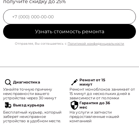
получите скидку до 25%
Узнать стоимость ремонта
Отправляя, Вы соглашаетесь с
Политикой конфиденциальности
Ремонт от 15
Диагностика
минут
Узнайте точную причину
Ремонт моноблоков занимает от
неисправности вашего
15 минут до нескольких дней в
устройства через 30 минут
зависимости от поломки
Гарантия до 36
Выезд курьера
мес
Бесплатный курьер, который
На услуги и запчасти
заберет неисправное
предоставленные нашей
устройство в удобном месте.
компанией