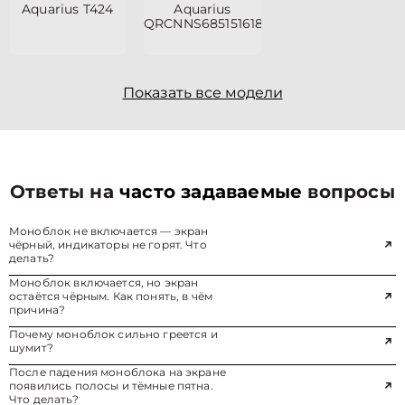
Aquarius T424
Aquarius
QRCNNS685151618S125SCN2TWNNN2
Показать все модели
Ответы на
часто задаваемые
вопросы
Моноблок не включается — экран
чёрный, индикаторы не горят. Что
делать?
Моноблок включается, но экран
остаётся чёрным. Как понять, в чём
причина?
Почему моноблок сильно греется и
шумит?
После падения моноблока на экране
появились полосы и тёмные пятна.
Что делать?