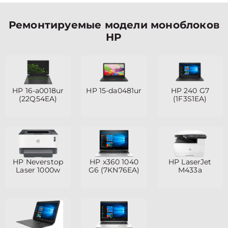
Ремонтируемые модели моноблоков
HP
HP 16-a0018ur
HP 15-da0481ur
HP 240 G7
(22Q54EA)
(1F3S1EA)
HP Neverstop
HP x360 1040
HP LaserJet
Laser 1000w
G6 (7KN76EA)
M433a