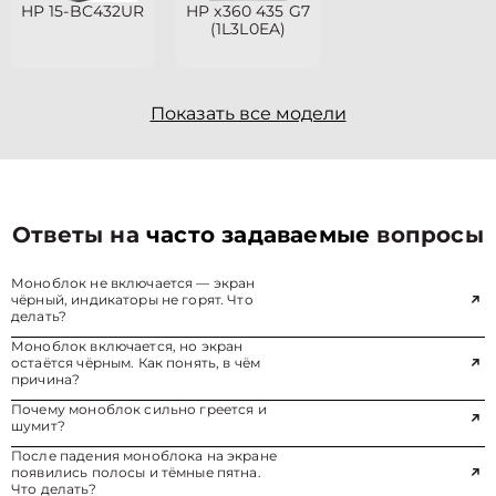
HP 15-BC432UR
HP x360 435 G7
(1L3L0EA)
Показать все модели
Ответы на
часто задаваемые
вопросы
Моноблок не включается — экран
чёрный, индикаторы не горят. Что
делать?
Моноблок включается, но экран
остаётся чёрным. Как понять, в чём
причина?
Почему моноблок сильно греется и
шумит?
После падения моноблока на экране
появились полосы и тёмные пятна.
Что делать?